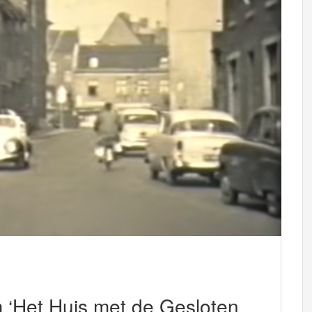
m ‘Het Huis met de Gesloten