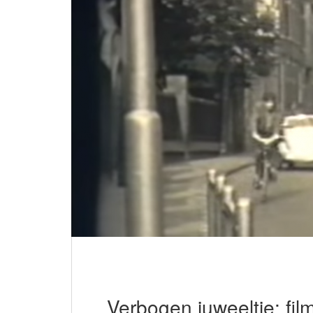
Verbogen juweeltje: fil