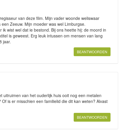
 regisseur van deze film. Mijn vader woonde weliswaar
was een Zeeuw. Mijn moeder was wel Limburgse.
 ik wist wel dat ie bestond. Bij ons heette hij: de moord in
ktitel is geweest. Erg leuk intussen om mensen van lang
 jaar.
BEANTWOORDEN
et uitruimen van het ouderlijk huis ooit nog een metalen
 Of is er misschien een familielid die dit kan weten? Alvast
BEANTWOORDEN