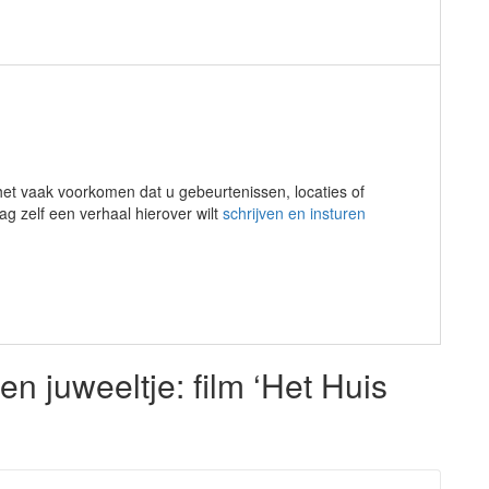
 het vaak voorkomen dat u gebeurtenissen, locaties of
 zelf een verhaal hierover wilt
schrijven en insturen
n juweeltje: film ‘Het Huis