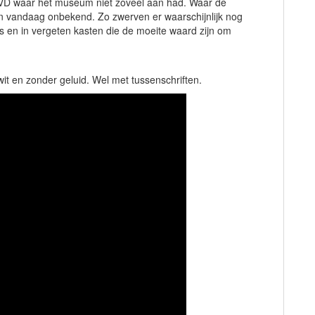
VD waar het museum niet zoveel aan had. Waar de
van vandaag onbekend. Zo zwerven er waarschijnlijk nog
s en in vergeten kasten die de moeite waard zijn om
wit en zonder geluid. Wel met tussenschriften.