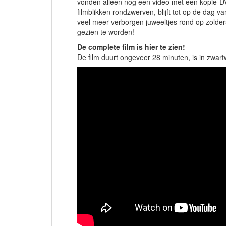
vonden alleen nog een video met een kopie-D
filmblikken rondzwerven, blijft tot op de dag 
veel meer verborgen juweeltjes rond op zolder
gezien te worden!
De complete film is hier te zien!
De film duurt ongeveer 28 minuten, is in zwart