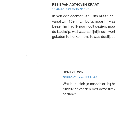
RESIE VAN AGTHOVEN-KRAAT
17 januari 2024 16:16 om 16:16
Ik ben een dochter van Frits Kraat, de
vanaf zijn 15e in Limburg, maar hij 
Deze film had ik nog nooit gezien, maar
de badkuip, wat waarschijnlijk een wer
geleden te herkennen. Ik was destijds 8
HENRY HOON
30 juli 2024 17:30 om 17:30
Wat leuk! Heb je misschien bij h
filmblik gevonden met deze film?
bedankt!