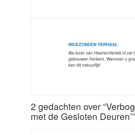
INGEZONDEN VERHAAL
Als lezer van HeerlenVertelt.nl zal
gebouwen herkent. Wanneer u graag
kan dit natuurlijk!
2 gedachten over “Verboge
met de Gesloten Deuren’”