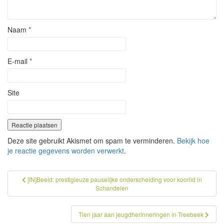
Naam
*
E-mail
*
Site
Deze site gebruikt Akismet om spam te verminderen.
Bekijk hoe
je reactie gegevens worden verwerkt
.
Bericht
[IN]Beeld: prestigieuze pauselijke onderscheiding voor koorlid in
Schandelen
navigatie
Tien jaar aan jeugdherinneringen in Treebeek