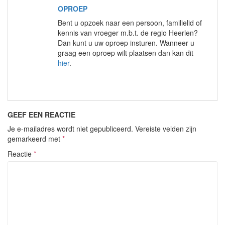
OPROEP
Bent u opzoek naar een persoon, familielid of
kennis van vroeger m.b.t. de regio Heerlen?
Dan kunt u uw oproep insturen. Wanneer u
graag een oproep wilt plaatsen dan kan dit
hier
.
GEEF EEN REACTIE
Je e-mailadres wordt niet gepubliceerd.
Vereiste velden zijn
gemarkeerd met
*
Reactie
*